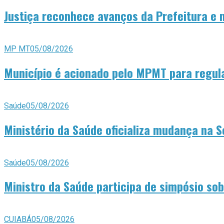
Justiça reconhece avanços da Prefeitura e
MP MT
05/08/2026
Município é acionado pelo MPMT para regula
Saúde
05/08/2026
Ministério da Saúde oficializa mudança na 
Saúde
05/08/2026
Ministro da Saúde participa de simpósio sobr
CUIABÁ
05/08/2026