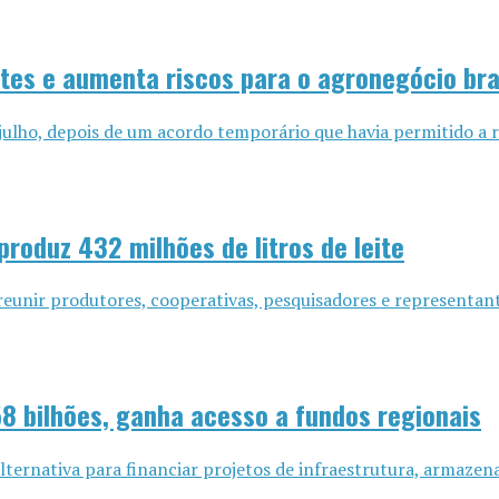
tes e aumenta riscos para o agronegócio bra
ulho, depois de um acordo temporário que havia permitido a re
produz 432 milhões de litros de leite
reunir produtores, cooperativas, pesquisadores e representante
8 bilhões, ganha acesso a fundos regionais
ternativa para financiar projetos de infraestrutura, armazen