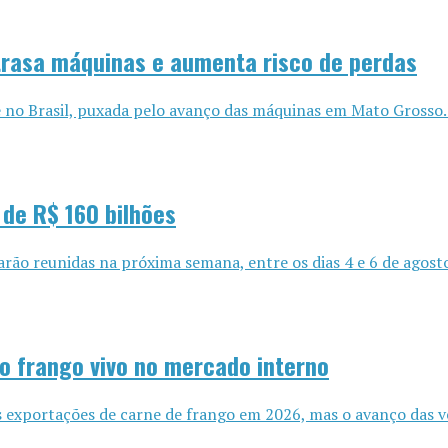
trasa máquinas e aumenta risco de perdas
 no Brasil, puxada pelo avanço das máquinas em Mato Grosso. O
de R$ 160 bilhões
tarão reunidas na próxima semana, entre os dias 4 e 6 de agost
o frango vivo no mercado interno
exportações de carne de frango em 2026, mas o avanço das ven