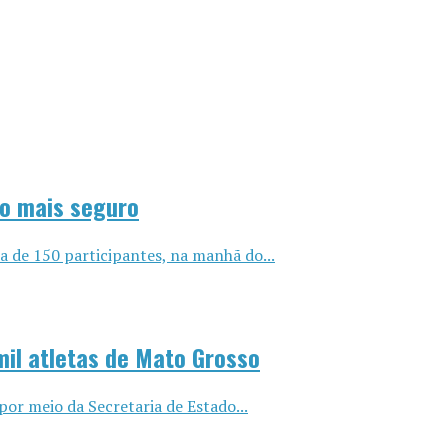
to mais seguro
a de 150 participantes, na manhã do...
mil atletas de Mato Grosso
or meio da Secretaria de Estado...