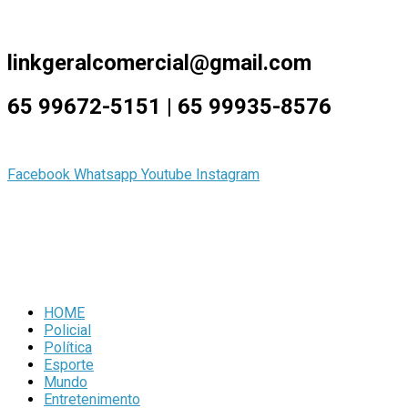
6 de Agosto de 2026
linkgeralcomercial@gmail.com
65 99672-5151 | 65 99935-8576
Facebook
Whatsapp
Youtube
Instagram
HOME
Policial
Política
Esporte
Mundo
Entretenimento