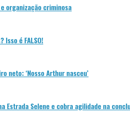
 e organização criminosa
? Isso é FALSO!
ro neto: ‘Nosso Arthur nasceu’
 na Estrada Selene e cobra agilidade na conc