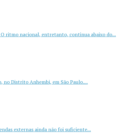
 ritmo nacional, entretanto, continua abaixo do...
o, no Distrito Anhembi, em São Paulo....
das externas ainda não foi suficiente...