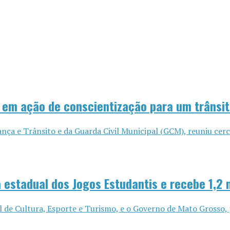
s em ação de conscientização para um trânsi
ança e Trânsito e da Guarda Civil Municipal (GCM), reuniu cerc
a estadual dos Jogos Estudantis e recebe 1,2 
l de Cultura, Esporte e Turismo, e o Governo de Mato Grosso, p