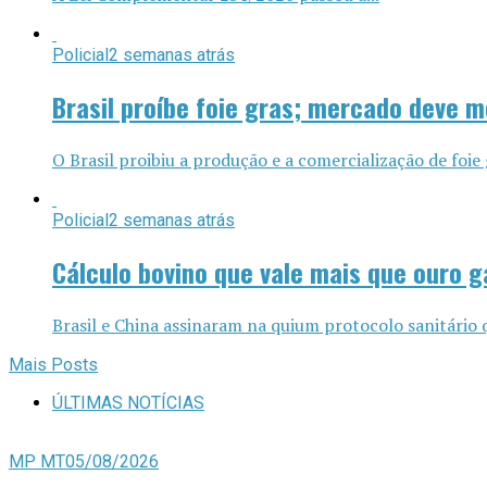
Policial
2 semanas atrás
Brasil proíbe foie gras; mercado deve 
O Brasil proibiu a produção e a comercialização de foi
Policial
2 semanas atrás
Cálculo bovino que vale mais que ouro 
Brasil e China assinaram na quium protocolo sanitário q
Mais Posts
ÚLTIMAS NOTÍCIAS
MP MT
05/08/2026