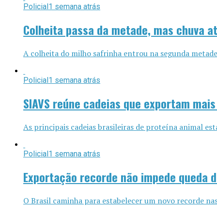
Policial
1 semana atrás
Colheita passa da metade, mas chuva a
A colheita do milho safrinha entrou na segunda metade
Policial
1 semana atrás
SIAVS reúne cadeias que exportam mais 
As principais cadeias brasileiras de proteína animal es
Policial
1 semana atrás
Exportação recorde não impede queda d
O Brasil caminha para estabelecer um novo recorde nas 