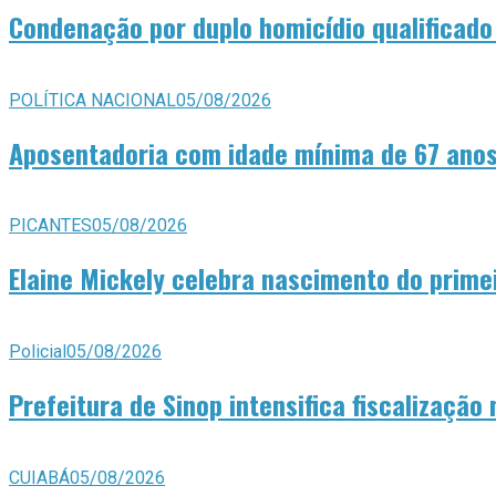
Condenação por duplo homicídio qualificado
POLÍTICA NACIONAL
05/08/2026
Aposentadoria com idade mínima de 67 anos
PICANTES
05/08/2026
Elaine Mickely celebra nascimento do primei
Policial
05/08/2026
Prefeitura de Sinop intensifica fiscalização
CUIABÁ
05/08/2026