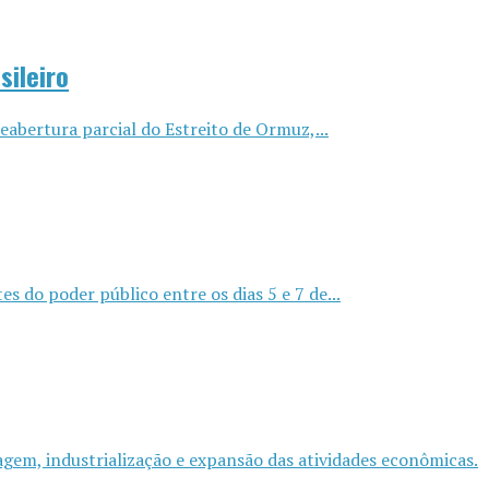
sileiro
abertura parcial do Estreito de Ormuz,...
s do poder público entre os dias 5 e 7 de...
agem, industrialização e expansão das atividades econômicas.