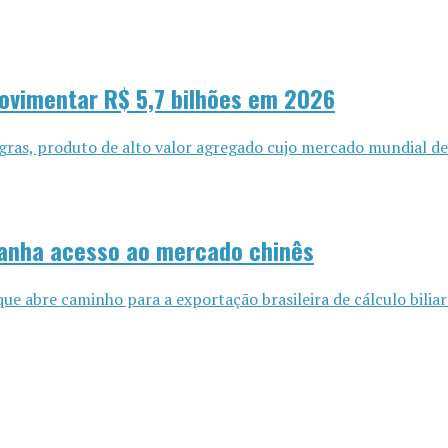
movimentar R$ 5,7 bilhões em 2026
e gras, produto de alto valor agregado cujo mercado mundial de
ganha acesso ao mercado chinês
ue abre caminho para a exportação brasileira de cálculo biliar