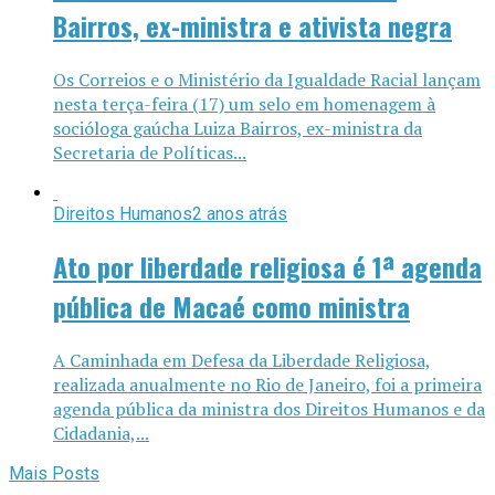
Bairros, ex-ministra e ativista negra
Os Correios e o Ministério da Igualdade Racial lançam
nesta terça-feira (17) um selo em homenagem à
socióloga gaúcha Luiza Bairros, ex-ministra da
Secretaria de Políticas...
Direitos Humanos
2 anos atrás
Ato por liberdade religiosa é 1ª agenda
pública de Macaé como ministra
A Caminhada em Defesa da Liberdade Religiosa,
realizada anualmente no Rio de Janeiro, foi a primeira
agenda pública da ministra dos Direitos Humanos e da
Cidadania,...
Mais Posts