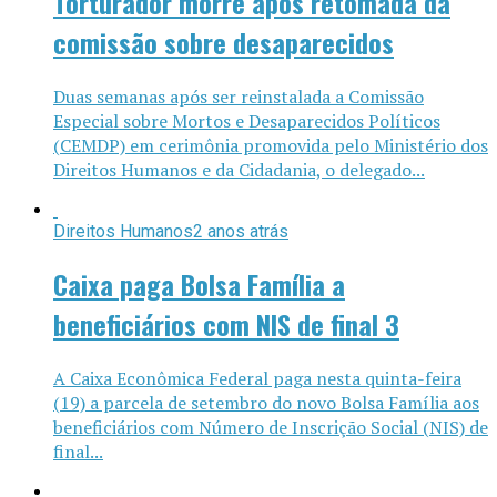
Torturador morre após retomada da
comissão sobre desaparecidos
Duas semanas após ser reinstalada a Comissão
Especial sobre Mortos e Desaparecidos Políticos
(CEMDP) em cerimônia promovida pelo Ministério dos
Direitos Humanos e da Cidadania, o delegado...
Direitos Humanos
2 anos atrás
Caixa paga Bolsa Família a
beneficiários com NIS de final 3
A Caixa Econômica Federal paga nesta quinta-feira
(19) a parcela de setembro do novo Bolsa Família aos
beneficiários com Número de Inscrição Social (NIS) de
final...