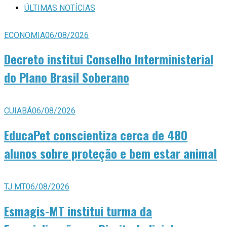
ÚLTIMAS NOTÍCIAS
ECONOMIA
06/08/2026
Decreto institui Conselho Interministerial
do Plano Brasil Soberano
CUIABÁ
06/08/2026
EducaPet conscientiza cerca de 480
alunos sobre proteção e bem estar animal
TJ MT
06/08/2026
Esmagis-MT institui turma da