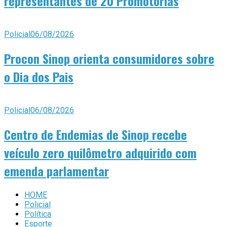
representantes de 20 Promotorias
Policial
06/08/2026
Procon Sinop orienta consumidores sobre
o Dia dos Pais
Policial
06/08/2026
Centro de Endemias de Sinop recebe
veículo zero quilômetro adquirido com
emenda parlamentar
HOME
Policial
Política
Esporte