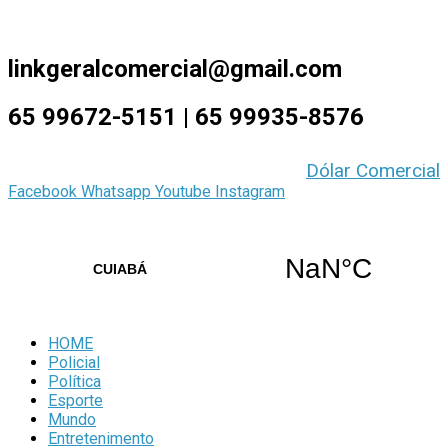
9 de Agosto de 2026
linkgeralcomercial@gmail.com
65 99672-5151 | 65 99935-8576
Dólar Comercial
Facebook
Whatsapp
Youtube
Instagram
HOME
Policial
Política
Esporte
Mundo
Entretenimento