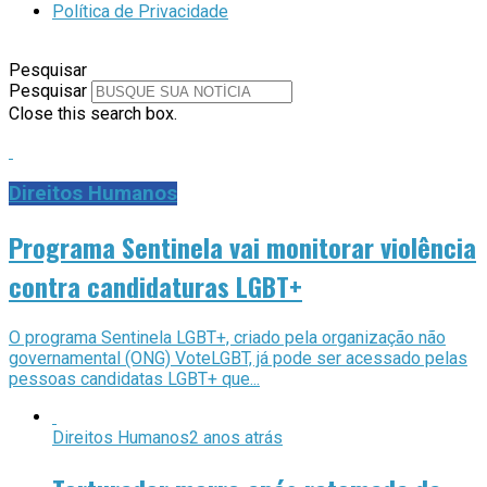
Política de Privacidade
Pesquisar
Pesquisar
Close this search box.
Direitos Humanos
Programa Sentinela vai monitorar violência
contra candidaturas LGBT+
O programa Sentinela LGBT+, criado pela organização não
governamental (ONG) VoteLGBT, já pode ser acessado pelas
pessoas candidatas LGBT+ que...
Direitos Humanos
2 anos atrás